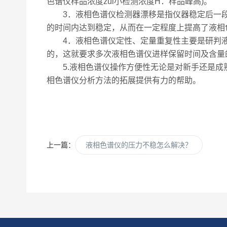
色谱仪样品浓度zui小检测浓度H：样品峰高)。
3．液相色谱仪检测器漂移是指仪器稳定后一段
的时间内达到稳定，从而在一定程度上提高了液相
4．液相色谱仪定性、定量重复性主要是研判液
的，这就要求多次液相色谱仪进样保留时间及含量
5.液相色谱仪操作方便性无论是对新手还是成
相色谱仪分析方法的拓展提供有力的帮助。
上一篇：
液相色谱仪的压力不稳怎么解决？