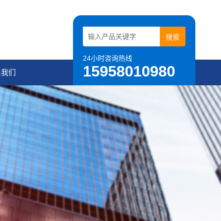
24小时咨询热线
15958010980
系我们