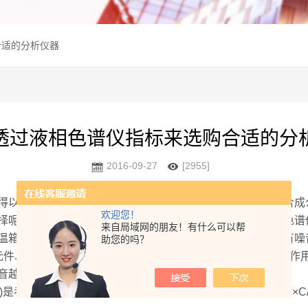
合适的分析仪器
透过液相色谱仪指标来选购合适的分
2016-09-27
[2955]
以快速发展，特别是中药分析、药物提取合成、植物提取合成
欢迎您！
呢？下面上海传昊仪器有限公司给大家介绍几条选择液相色谱
来自局域网的朋友！有什么可以帮
、混合器、色谱柱等部分组成。判断液相色谱仪的指标有噪音，
助您的吗？
件、温度波动、电压的线性脉冲以及其他液相色谱仪非溶质作用
音越大，检测的灵敏度就越低。
考核液相色谱仪检测器灵敏度的重要参数指标。CL=2×Nd×C/H