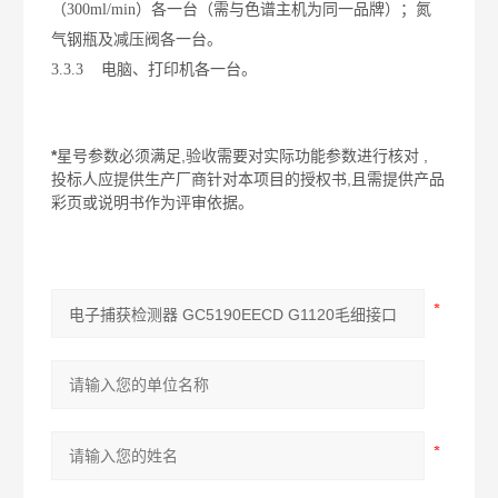
（
300ml/min
）各一台（需与色谱主机为同一品牌）；氮
气钢瓶及减压阀各一台。
3.3.3
电脑、打印机各一台。
*
星号参数必须满足
,
验收需要对实际功能参数进行核对
,
投标人应提供生产厂商针对本项目的授权书
,
且需提供产品
彩页或说明书作为评审依据。