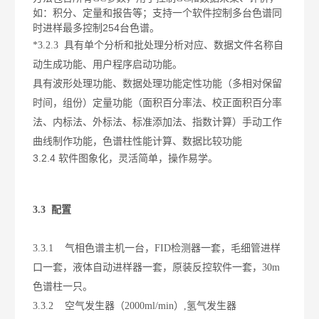
如：积分、定量和报告等；
支持一个软件控制多台色谱同
254
时进样最多控制
台色谱。
*3.2.3
具有单个分析和批处理分析对应、数据文件名称自
动生成功能、用户程序启动功能。
具有波形处理功能、数据处理功能定性功能（多相对保留
时间，组份）定量功能（面积百分率法、校正面积百分率
法、内标法、外标法、标准添加法、指数计算）手动工作
曲线制作功能，色谱柱性能计算、数据比较功能
3.2.4
软件图象化，灵活简单，操作易学。
3.3
配置
3.3.1
气相色谱主机一台，
FID
检测器一套，毛细管进样
口一套，液体自动进样器一套，原装反控软件一套，
30m
色谱柱一只。
3.3.2
空气发生器（
2000ml/min
）
,
氢气发生器