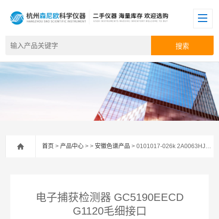
首页
>
产品中心
> >
安徽色谱产品
> 0101017-026k 2A0063HJCQ电子捕获检测器 GC5190EECD G1120毛细接口
电子捕获检测器 GC5190EECD
G1120毛细接口