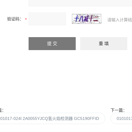
验证码：
请输入计算结
篇：
下一篇：
101017-024l 2A0055YJCQ氢火焰检测器 GC5190FFID
01010