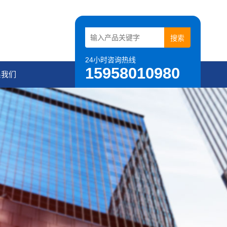
24小时咨询热线
15958010980
系我们