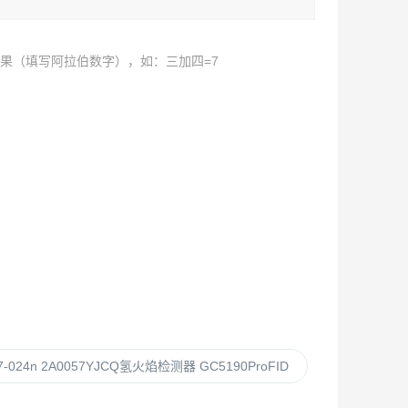
果（填写阿拉伯数字），如：三加四=7
17-024n 2A0057YJCQ氢火焰检测器 GC5190ProFID