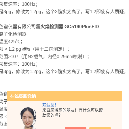
采集速率：100Hz；
是3pg，修改为1.2pg，这个3确实太高了，写1.2即使有人质
色谱仪器有限公司
氢火焰检测器 GC5190PlusFID
离子化检测器
温度425℃；
 < 1.2 pg 碳/s（用十三烷测定）；
范围>107（用N2载气，内径0.29mm喷嘴）；
采集速率：100Hz；
是3pg，修改为1.2pg，这个3确实太高了，写1.2即使有人质
色谱仪器有限公司
氢火焰检测器 GC5190PlusFID
离子化检测器
欢迎您！
温度425℃；
来自局域网的朋友！有什么可以帮
助您的吗？
 < 1.2 pg 碳/s（用十三烷测定）；
范围>107（用N2载气，内径0.29mm喷嘴）；