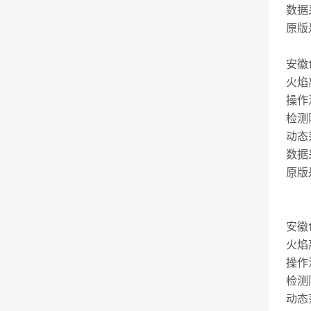
数据
原版
安徽
火焰
操作
检测限
动态
数据
原版
安徽
火焰
操作
检测限
动态