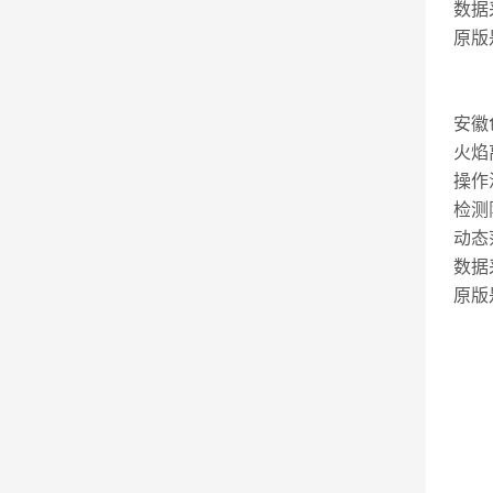
数据
原版
安徽
火焰
操作
检测限
动态
数据
原版