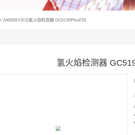
4m 2A0056YJCQ氢火焰检测器 GC5190PlusFID
氢火焰检测器 GC5190