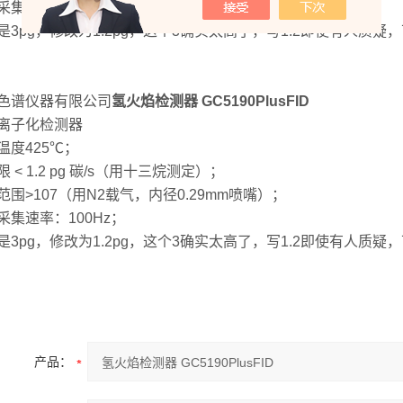
采集速率：100Hz；
是3pg，修改为1.2pg，这个3确实太高了，写1.2即使有人质
色谱仪器有限公司
氢火焰检测器 GC5190PlusFID
离子化检测器
温度425℃；
 < 1.2 pg 碳/s（用十三烷测定）；
范围>107（用N2载气，内径0.29mm喷嘴）；
采集速率：100Hz；
是3pg，修改为1.2pg，这个3确实太高了，写1.2即使有人质
产品：