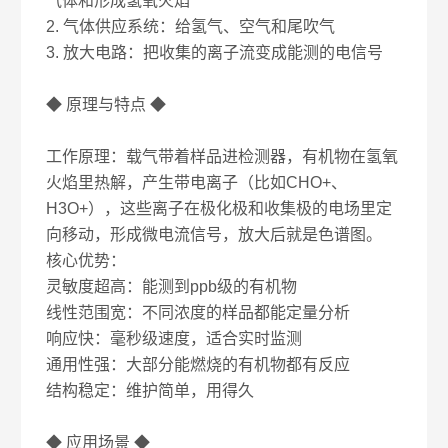
气体和形成氢氧火焰
2. 气体供应系统：给氢气、空气和尾吹气
3. 放大电路：把收集的离子流变成能测的电信号
◆ 原理与特点 ◆
工作原理：载气带着样品进检测器，有机物在氢氧
火焰里热解，产生带电离子（比如CHO+、
H3O+），这些离子在极化极和收集极的电场里定
向移动，形成微电流信号，放大后就是色谱图。
核心优势：
灵敏度超高：能测到ppb级的有机物
线性范围宽：不同浓度的样品都能定量分析
响应快：毫秒级速度，适合实时监测
通用性强：大部分能燃烧的有机物都有反应
结构稳定：维护简单，用得久
◆ 应用场景 ◆