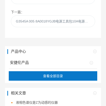
下一篇：
G3545A 005 8A0018YGJB电源工具包10A电源适用于中国
产品中心
安捷伦产品
查看全部目录
相关文章
液相色谱仪是Z为动感的仪器