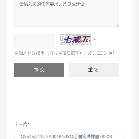
请输入计算结果（填写阿拉伯数字），如：三加四=7
上一篇：
G3545A 114 8A0016GJYQ毛细管进样器8890SSL EPC惰性分流/不分流