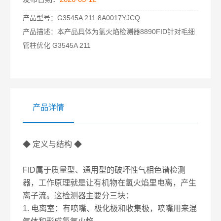
产品型号：
G3545A 211 8A0017YJCQ
产品描述：
本产品具体为氢火焰检测器8890FID针对毛细
管柱优化 G3545A 211
产品详情
◆ 定义与结构 ◆
FID属于质量型、通用型的破坏性气相色谱检测
器，工作原理就是让有机物在氢火焰里电离，产生
离子流。这检测器主要分三块：
1. 电离室：有喷嘴、极化极和收集极，喷嘴用来混