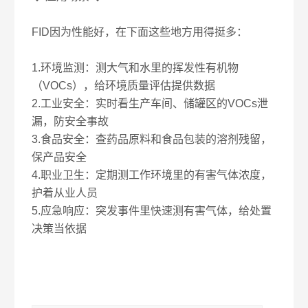
FID因为性能好，在下面这些地方用得挺多：
1.环境监测：测大气和水里的挥发性有机物
（VOCs），给环境质量评估提供数据
2.工业安全：实时看生产车间、储罐区的VOCs泄
漏，防安全事故
3.食品安全：查药品原料和食品包装的溶剂残留，
保产品安全
4.职业卫生：定期测工作环境里的有害气体浓度，
护着从业人员
5.应急响应：突发事件里快速测有害气体，给处置
决策当依据