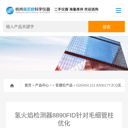
首页
>
产品中心
> >
安捷伦产品
> G3545A 211 8A0017YJCQ氢火焰检测器8890FID针对毛细管柱优化
氢火焰检测器8890FID针对毛细管柱
优化